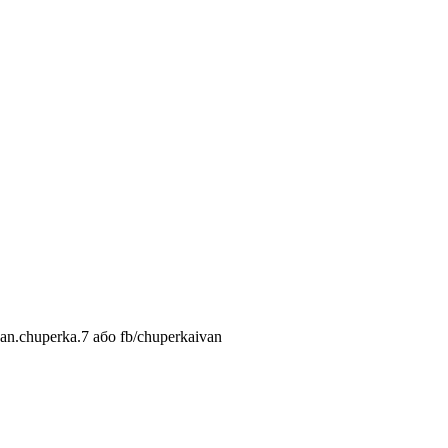
n.chuperka.7 або fb/chuperkaivan