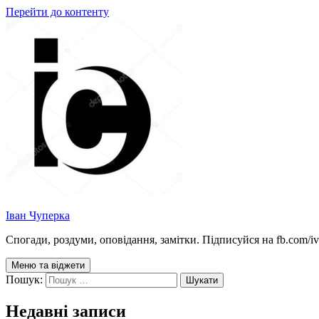
Перейти до контенту
Іван Чуперка
Спогади, роздуми, оповідання, замітки. Підписуйся на fb.com/iva
Меню та віджети
Пошук:
Недавні записи