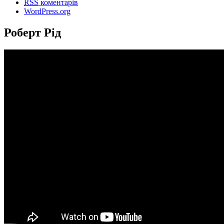
RSS
коментарів
WordPress.org
Роберт Рід