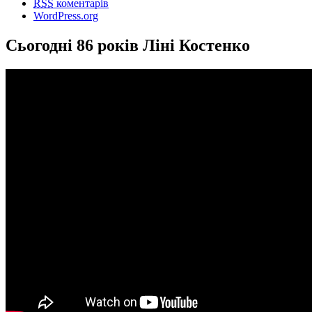
RSS
коментарів
WordPress.org
Сьогодні 86 років Ліні Костенко