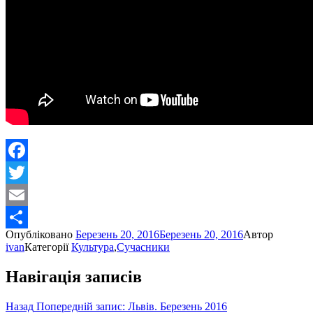
Facebook
Twitter
Email
Опубліковано
Березень 20, 2016
Березень 20, 2016
Автор
Share
ivan
Категорії
Культура
,
Сучасники
Навігація записів
Назад
Попередній запис:
Львів. Березень 2016