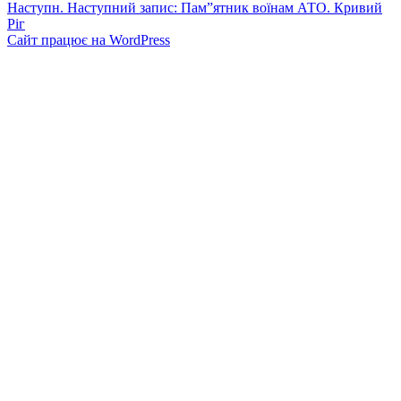
Наступн.
Наступний запис:
Пам”ятник воїнам АТО. Кривий
Ріг
Сайт працює на WordPress