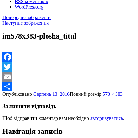
RSS
коментарів
WordPress.org
Попереднє зображення
Наступне зображення
im578x383-plosha_titul
Facebook
Twitter
Email
Опубліковано
Серпень 13, 2016
Повний розмір
578 × 383
Share
Залишити відповідь
Щоб відправити коментар вам необхідно
авторизуватись
.
Навігація записів