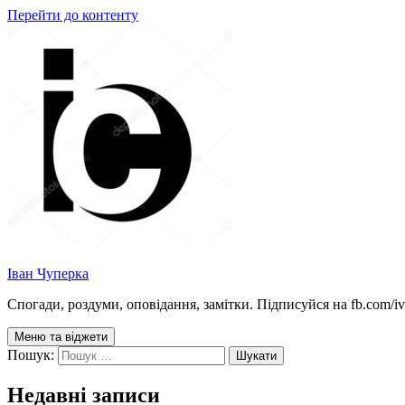
Перейти до контенту
Іван Чуперка
Спогади, роздуми, оповідання, замітки. Підписуйся на fb.com/iva
Меню та віджети
Пошук:
Недавні записи