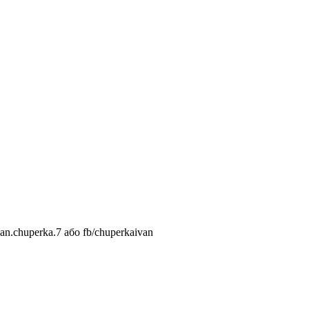
n.chuperka.7 або fb/chuperkaivan