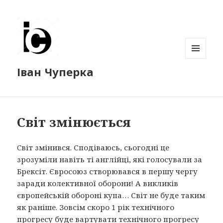
МЕНЮ
Іван Чуперка
ТА
ВІДЖЕТИ
Світ змінюється
Cвіт змінився. Сподіваюсь, сьогодні це
зрозуміли навіть ті англійці, які голосували за
Брексіт. Євросоюз створювався в першу чергу
заради колективної оборони! А викликів
європейській обороні купа… Світ не буде таким
як раніше. Зовсім скоро 1 рік технічного
прогресу буде вартувати технічного прогресу